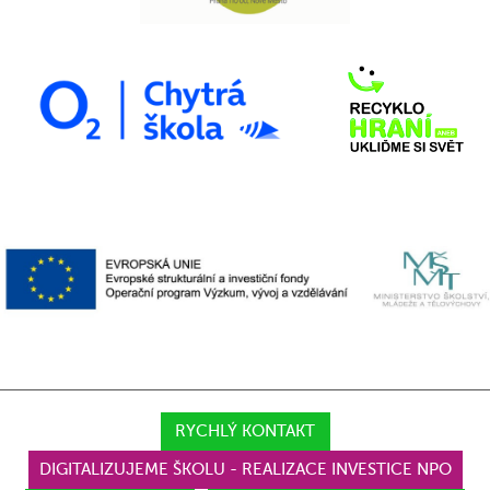
RYCHLÝ KONTAKT
DIGITALIZUJEME ŠKOLU - REALIZACE INVESTICE NPO