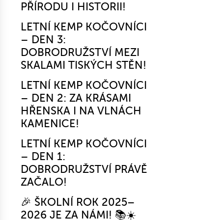
PŘÍRODU I HISTORII!
LETNÍ KEMP KOČOVNÍCI
– DEN 3:
DOBRODRUŽSTVÍ MEZI
SKALAMI TISKÝCH STĚN!
LETNÍ KEMP KOČOVNÍCI
– DEN 2: ZA KRÁSAMI
HŘENSKA I NA VLNÁCH
KAMENICE!
LETNÍ KEMP KOČOVNÍCI
– DEN 1:
DOBRODRUŽSTVÍ PRÁVĚ
ZAČALO!
🎉 ŠKOLNÍ ROK 2025–
2026 JE ZA NÁMI! 📚☀️