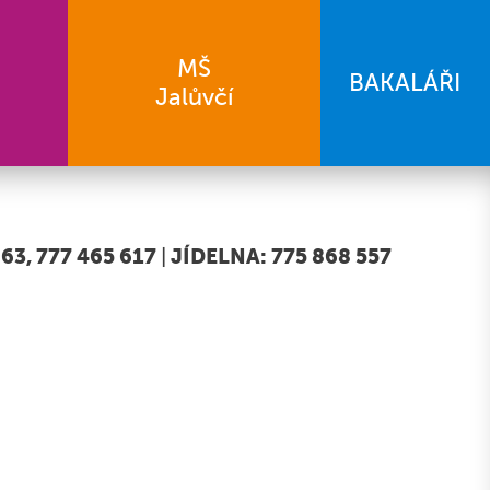
MŠ
BAKALÁŘI
Jalůvčí
63, 777 465 617
|
JÍDELNA: 775 868 557