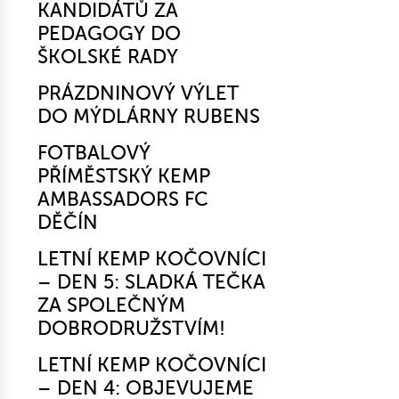
KANDIDÁTŮ ZA
PEDAGOGY DO
ŠKOLSKÉ RADY
PRÁZDNINOVÝ VÝLET
DO MÝDLÁRNY RUBENS
FOTBALOVÝ
PŘÍMĚSTSKÝ KEMP
AMBASSADORS FC
DĚČÍN
LETNÍ KEMP KOČOVNÍCI
– DEN 5: SLADKÁ TEČKA
ZA SPOLEČNÝM
DOBRODRUŽSTVÍM!
LETNÍ KEMP KOČOVNÍCI
– DEN 4: OBJEVUJEME