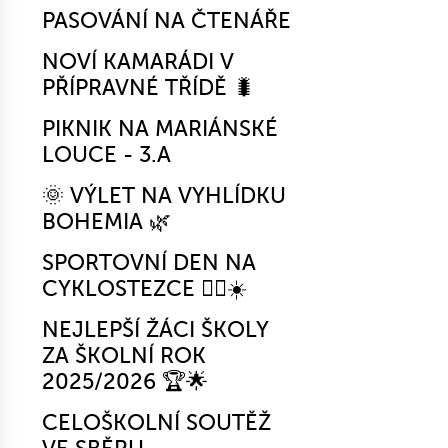
PASOVÁNÍ NA ČTENÁŘE
NOVÍ KAMARÁDI V
PŘÍPRAVNÉ TŘÍDĚ 🐛
PIKNIK NA MARIÁNSKÉ
LOUCE - 3.A
🌞 VÝLET NA VYHLÍDKU
BOHEMIA 🌿
SPORTOVNÍ DEN NA
CYKLOSTEZCE 🚴‍♂️☀️
NEJLEPŠÍ ŽÁCI ŠKOLY
ZA ŠKOLNÍ ROK
2025/2026 🏆🌟
CELOŠKOLNÍ SOUTĚŽ