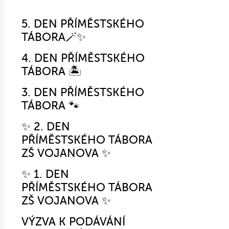
5. DEN PŘÍMĚSTSKÉHO
TÁBORA🪄✨
4. DEN PŘÍMĚSTSKÉHO
TÁBORA 🏝️
3. DEN PŘÍMĚSTSKÉHO
TÁBORA 🐾
✨ 2. DEN
PŘÍMĚSTSKÉHO TÁBORA
ZŠ VOJANOVA ✨
✨ 1. DEN
PŘÍMĚSTSKÉHO TÁBORA
ZŠ VOJANOVA ✨
VÝZVA K PODÁVÁNÍ