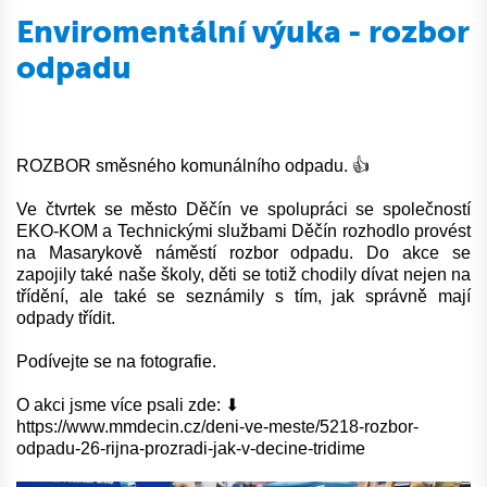
Enviromentální výuka - rozbor
odpadu
ROZBOR směsného komunálního odpadu. 👍
Ve čtvrtek se město Děčín ve spolupráci se společností
EKO-KOM a Technickými službami Děčín rozhodlo provést
na Masarykově náměstí rozbor odpadu. Do akce se
zapojily také naše školy, děti se totiž chodily dívat nejen na
třídění, ale také se seznámily s tím, jak správně mají
odpady třídit.
Podívejte se na fotografie.
O akci jsme více psali zde: ⬇
https://www.mmdecin.cz/deni-ve-meste/5218-rozbor-
odpadu-26-rijna-prozradi-jak-v-decine-tridime