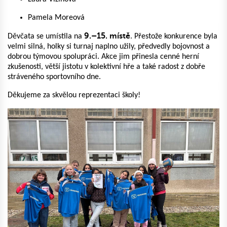
Pamela Moreová
9.–15. místě
Děvčata se umístila na
. Přestože konkurence byla
velmi silná, holky si turnaj naplno užily, předvedly bojovnost a
dobrou týmovou spolupráci. Akce jim přinesla cenné herní
zkušenosti, větší jistotu v kolektivní hře a také radost z dobře
stráveného sportovního dne.
Děkujeme za skvělou reprezentaci školy!