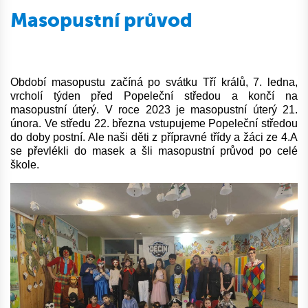
Masopustní průvod
Období masopustu začíná po svátku Tří králů
, 7. ledna,
vrcholí týden před Popeleční středou a končí na
masopustní úterý. V roce 2023 je masopustní úterý 21.
února. Ve středu 22. března vstupujeme Popeleční středou
do doby postní. Ale naši děti z přípravné třídy a žáci ze 4.A
se převlékli do masek a šli masopustní průvod po celé
škole.