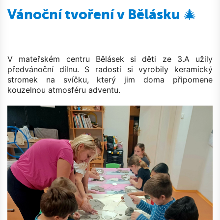
Vánoční tvoření v Bělásku 🎄
V mateřském centru Bělásek si děti ze 3.A užily
předvánoční dílnu. S radostí si vyrobily keramický
stromek na svíčku, který jim doma připomene
kouzelnou atmosféru adventu.