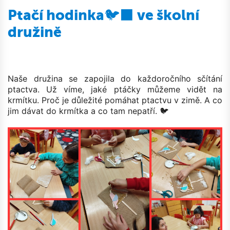
Ptačí hodinka🐦‍⬛ ve školní
družině
Naše družina se zapojila do každoročního sčítání
ptactva. Už víme, jaké ptáčky můžeme vidět na
krmítku. Proč je důležité pomáhat ptactvu v zimě. A co
jim dávat do krmítka a co tam nepatří.
🐦‍