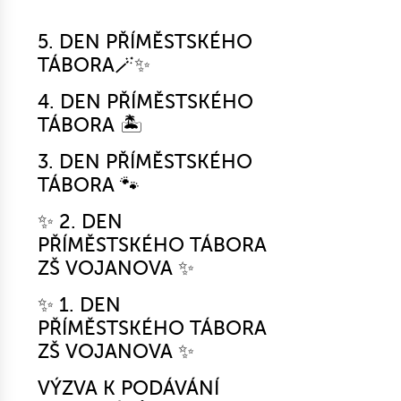
5. DEN PŘÍMĚSTSKÉHO
TÁBORA🪄✨
4. DEN PŘÍMĚSTSKÉHO
TÁBORA 🏝️
3. DEN PŘÍMĚSTSKÉHO
TÁBORA 🐾
✨ 2. DEN
PŘÍMĚSTSKÉHO TÁBORA
ZŠ VOJANOVA ✨
✨ 1. DEN
PŘÍMĚSTSKÉHO TÁBORA
ZŠ VOJANOVA ✨
VÝZVA K PODÁVÁNÍ