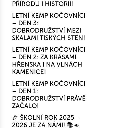
PŘÍRODU I HISTORII!
LETNÍ KEMP KOČOVNÍCI
– DEN 3:
DOBRODRUŽSTVÍ MEZI
SKALAMI TISKÝCH STĚN!
LETNÍ KEMP KOČOVNÍCI
– DEN 2: ZA KRÁSAMI
HŘENSKA I NA VLNÁCH
KAMENICE!
LETNÍ KEMP KOČOVNÍCI
– DEN 1:
DOBRODRUŽSTVÍ PRÁVĚ
ZAČALO!
🎉 ŠKOLNÍ ROK 2025–
2026 JE ZA NÁMI! 📚☀️