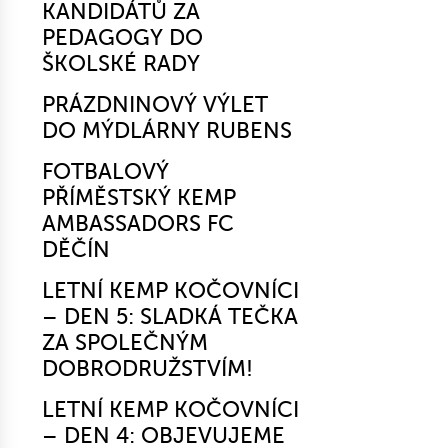
KANDIDÁTŮ ZA
PEDAGOGY DO
ŠKOLSKÉ RADY
PRÁZDNINOVÝ VÝLET
DO MÝDLÁRNY RUBENS
FOTBALOVÝ
PŘÍMĚSTSKÝ KEMP
AMBASSADORS FC
DĚČÍN
LETNÍ KEMP KOČOVNÍCI
– DEN 5: SLADKÁ TEČKA
ZA SPOLEČNÝM
DOBRODRUŽSTVÍM!
LETNÍ KEMP KOČOVNÍCI
– DEN 4: OBJEVUJEME