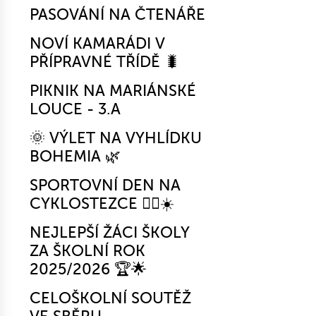
PASOVÁNÍ NA ČTENÁŘE
NOVÍ KAMARÁDI V
PŘÍPRAVNÉ TŘÍDĚ 🐛
PIKNIK NA MARIÁNSKÉ
LOUCE - 3.A
🌞 VÝLET NA VYHLÍDKU
BOHEMIA 🌿
SPORTOVNÍ DEN NA
CYKLOSTEZCE 🚴‍♂️☀️
NEJLEPŠÍ ŽÁCI ŠKOLY
ZA ŠKOLNÍ ROK
2025/2026 🏆🌟
CELOŠKOLNÍ SOUTĚŽ