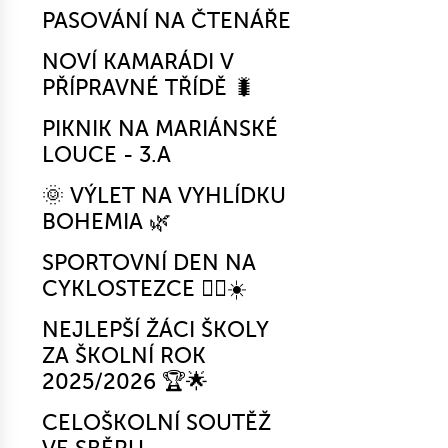
PASOVÁNÍ NA ČTENÁŘE
NOVÍ KAMARÁDI V
PŘÍPRAVNÉ TŘÍDĚ 🐛
PIKNIK NA MARIÁNSKÉ
LOUCE - 3.A
🌞 VÝLET NA VYHLÍDKU
BOHEMIA 🌿
SPORTOVNÍ DEN NA
CYKLOSTEZCE 🚴‍♂️☀️
NEJLEPŠÍ ŽÁCI ŠKOLY
ZA ŠKOLNÍ ROK
2025/2026 🏆🌟
CELOŠKOLNÍ SOUTĚŽ