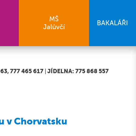
MŠ
BAKALÁŘI
Jalůvčí
63, 777 465 617
|
JÍDELNA: 775 868 557
u v Chorvatsku