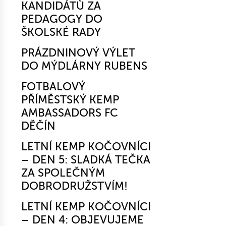
KANDIDÁTŮ ZA
PEDAGOGY DO
ŠKOLSKÉ RADY
PRÁZDNINOVÝ VÝLET
DO MÝDLÁRNY RUBENS
FOTBALOVÝ
PŘÍMĚSTSKÝ KEMP
AMBASSADORS FC
DĚČÍN
LETNÍ KEMP KOČOVNÍCI
– DEN 5: SLADKÁ TEČKA
ZA SPOLEČNÝM
DOBRODRUŽSTVÍM!
LETNÍ KEMP KOČOVNÍCI
– DEN 4: OBJEVUJEME