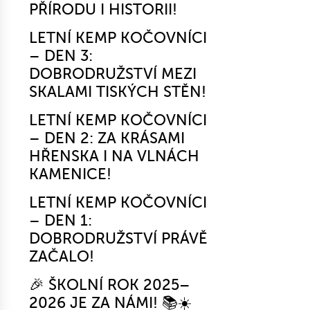
PŘÍRODU I HISTORII!
LETNÍ KEMP KOČOVNÍCI
– DEN 3:
DOBRODRUŽSTVÍ MEZI
SKALAMI TISKÝCH STĚN!
LETNÍ KEMP KOČOVNÍCI
– DEN 2: ZA KRÁSAMI
HŘENSKA I NA VLNÁCH
KAMENICE!
LETNÍ KEMP KOČOVNÍCI
– DEN 1:
DOBRODRUŽSTVÍ PRÁVĚ
ZAČALO!
🎉 ŠKOLNÍ ROK 2025–
2026 JE ZA NÁMI! 📚☀️