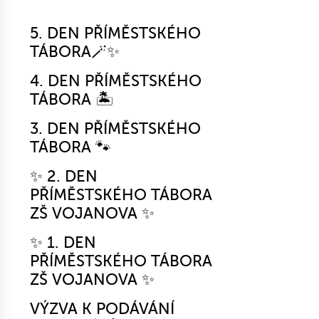
5. DEN PŘÍMĚSTSKÉHO
TÁBORA🪄✨
4. DEN PŘÍMĚSTSKÉHO
TÁBORA 🏝️
3. DEN PŘÍMĚSTSKÉHO
TÁBORA 🐾
✨ 2. DEN
PŘÍMĚSTSKÉHO TÁBORA
ZŠ VOJANOVA ✨
✨ 1. DEN
PŘÍMĚSTSKÉHO TÁBORA
ZŠ VOJANOVA ✨
VÝZVA K PODÁVÁNÍ