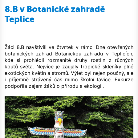
8.B v Botanické zahradě
Teplice
Žáci 8.B navštívili ve čtvrtek v rámci Dne otevřených
botanických zahrad Botanickou zahradu v Teplicích,
kde si prohlédli rozmanité druhy rostlin z různých
koutů světa. Nejvíce je zaujaly tropické skleníky plné
exotických květin a stromů. Výlet byl nejen poučný, ale
i příjemně strávený čas mimo školní lavice. Exkurze
podpořila zájem žáků o přírodu a ekologii.