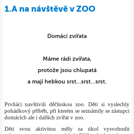
1.A na návštěvě v ZOO
Domácí zvířata
Máme rádi zvířata,
protože jsou chlupatá
a mají hebkou srst…srst…srst.
Prvňáci navštívili děčínskou zoo. Děti si vyslechly
pohádkový příběh, při kterém se seznámily se zástupci
domácích ale i dalších zvířat v zoo.
Děti svou aktivitou měly za úkol vysvobodit