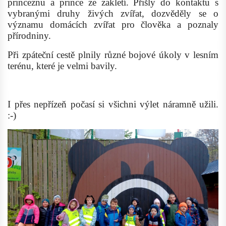
princeznu a prince ze zakletí. Přišly do kontaktu s
vybranými druhy živých zvířat, dozvěděly se o
významu domácích zvířat pro člověka a poznaly
přírodniny.
Při zpáteční cestě plnily různé bojové úkoly v lesním
terénu, které je velmi bavily.
I přes nepřízeň počasí si všichni výlet náramně užili.
:-)