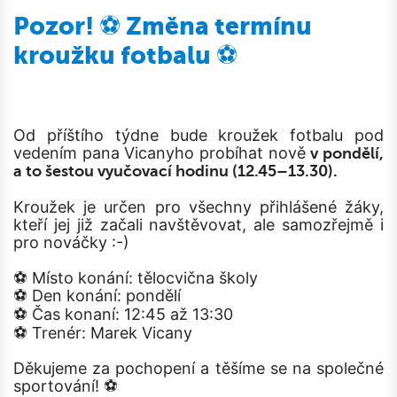
Pozor! ⚽ Změna termínu
kroužku fotbalu ⚽
Od příštího týdne bude kroužek fotbalu pod
vedením pana Vicanyho probíhat nově
v pondělí,
a to šestou vyučovací hodinu (12.45–13.30).
Kroužek je určen pro všechny přihlášené žáky,
kteří jej již začali navštěvovat, ale samozřejmě i
pro nováčky :-)
⚽ Místo konání: tělocvična školy
⚽ Den konání: pondělí
⚽ Čas konaní: 12:45 až 13:30
⚽ Trenér: Marek Vicany
Děkujeme za pochopení a těšíme se na společné
sportování! ⚽