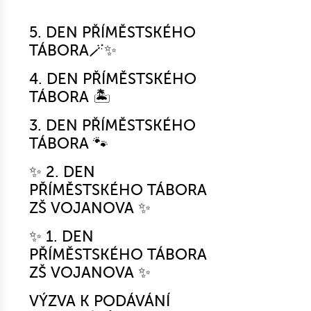
5. DEN PŘÍMĚSTSKÉHO
TÁBORA🪄✨
4. DEN PŘÍMĚSTSKÉHO
TÁBORA 🏝️
3. DEN PŘÍMĚSTSKÉHO
TÁBORA 🐾
✨ 2. DEN
PŘÍMĚSTSKÉHO TÁBORA
ZŠ VOJANOVA ✨
✨ 1. DEN
PŘÍMĚSTSKÉHO TÁBORA
ZŠ VOJANOVA ✨
VÝZVA K PODÁVÁNÍ