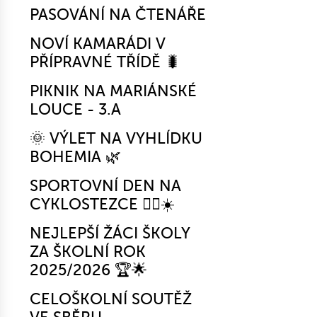
PASOVÁNÍ NA ČTENÁŘE
NOVÍ KAMARÁDI V
PŘÍPRAVNÉ TŘÍDĚ 🐛
PIKNIK NA MARIÁNSKÉ
LOUCE - 3.A
🌞 VÝLET NA VYHLÍDKU
BOHEMIA 🌿
SPORTOVNÍ DEN NA
CYKLOSTEZCE 🚴‍♂️☀️
NEJLEPŠÍ ŽÁCI ŠKOLY
ZA ŠKOLNÍ ROK
2025/2026 🏆🌟
CELOŠKOLNÍ SOUTĚŽ