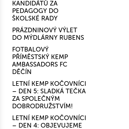
KANDIDÁTŮ ZA
PEDAGOGY DO
ŠKOLSKÉ RADY
PRÁZDNINOVÝ VÝLET
DO MÝDLÁRNY RUBENS
FOTBALOVÝ
PŘÍMĚSTSKÝ KEMP
AMBASSADORS FC
DĚČÍN
LETNÍ KEMP KOČOVNÍCI
– DEN 5: SLADKÁ TEČKA
ZA SPOLEČNÝM
DOBRODRUŽSTVÍM!
LETNÍ KEMP KOČOVNÍCI
– DEN 4: OBJEVUJEME