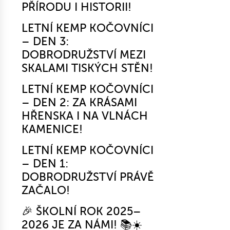
PŘÍRODU I HISTORII!
LETNÍ KEMP KOČOVNÍCI
– DEN 3:
DOBRODRUŽSTVÍ MEZI
SKALAMI TISKÝCH STĚN!
LETNÍ KEMP KOČOVNÍCI
– DEN 2: ZA KRÁSAMI
HŘENSKA I NA VLNÁCH
KAMENICE!
LETNÍ KEMP KOČOVNÍCI
– DEN 1:
DOBRODRUŽSTVÍ PRÁVĚ
ZAČALO!
🎉 ŠKOLNÍ ROK 2025–
2026 JE ZA NÁMI! 📚☀️