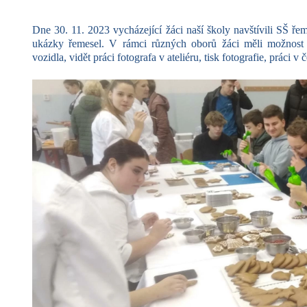
Dne 30. 11. 2023 vycházející žáci naší školy navštívili SŠ ře
ukázky řemesel. V rámci různých oborů žáci měli možnost v
vozidla, vidět práci fotografa v ateliéru, tisk fotografie, práci