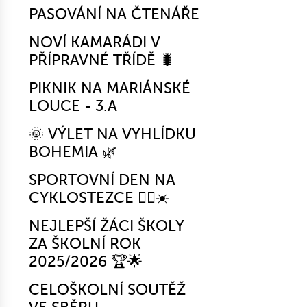
PASOVÁNÍ NA ČTENÁŘE
NOVÍ KAMARÁDI V
PŘÍPRAVNÉ TŘÍDĚ 🐛
PIKNIK NA MARIÁNSKÉ
LOUCE - 3.A
🌞 VÝLET NA VYHLÍDKU
BOHEMIA 🌿
SPORTOVNÍ DEN NA
CYKLOSTEZCE 🚴‍♂️☀️
NEJLEPŠÍ ŽÁCI ŠKOLY
ZA ŠKOLNÍ ROK
2025/2026 🏆🌟
CELOŠKOLNÍ SOUTĚŽ