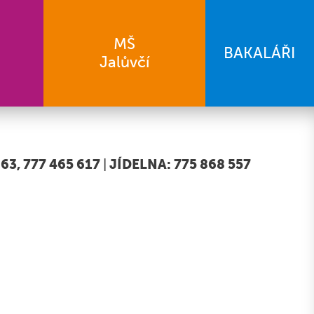
MŠ
BAKALÁŘI
Jalůvčí
63, 777 465 617
|
JÍDELNA: 775 868 557