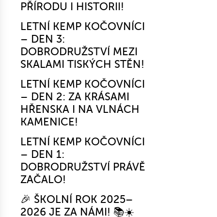
PŘÍRODU I HISTORII!
LETNÍ KEMP KOČOVNÍCI
– DEN 3:
DOBRODRUŽSTVÍ MEZI
SKALAMI TISKÝCH STĚN!
LETNÍ KEMP KOČOVNÍCI
– DEN 2: ZA KRÁSAMI
HŘENSKA I NA VLNÁCH
KAMENICE!
LETNÍ KEMP KOČOVNÍCI
– DEN 1:
DOBRODRUŽSTVÍ PRÁVĚ
ZAČALO!
🎉 ŠKOLNÍ ROK 2025–
2026 JE ZA NÁMI! 📚☀️