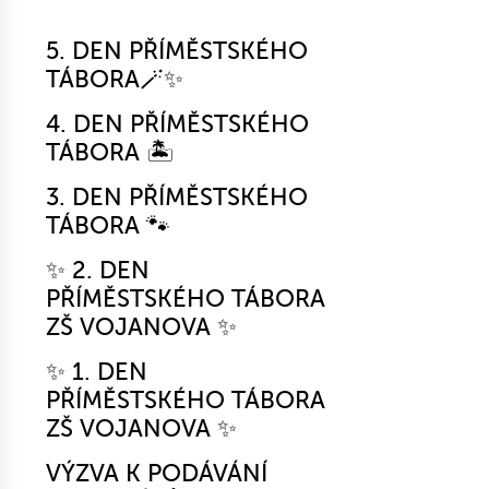
5. DEN PŘÍMĚSTSKÉHO
TÁBORA🪄✨
4. DEN PŘÍMĚSTSKÉHO
TÁBORA 🏝️
3. DEN PŘÍMĚSTSKÉHO
TÁBORA 🐾
✨ 2. DEN
PŘÍMĚSTSKÉHO TÁBORA
ZŠ VOJANOVA ✨
✨ 1. DEN
PŘÍMĚSTSKÉHO TÁBORA
ZŠ VOJANOVA ✨
VÝZVA K PODÁVÁNÍ