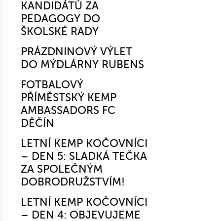
KANDIDÁTŮ ZA
PEDAGOGY DO
ŠKOLSKÉ RADY
PRÁZDNINOVÝ VÝLET
DO MÝDLÁRNY RUBENS
FOTBALOVÝ
PŘÍMĚSTSKÝ KEMP
AMBASSADORS FC
DĚČÍN
LETNÍ KEMP KOČOVNÍCI
– DEN 5: SLADKÁ TEČKA
ZA SPOLEČNÝM
DOBRODRUŽSTVÍM!
LETNÍ KEMP KOČOVNÍCI
– DEN 4: OBJEVUJEME