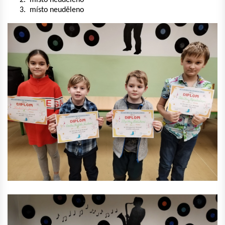
místo neuděleno
místo neuděleno