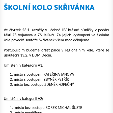
ŠKOLNÍ KOLO SKŘIVÁNKA
Ve čtvrtek 23.1. zazněly v učebně HV krásné písničky v podání
žáků ZŠ Vojanova a ZŠ Jalůvčí. Za jejich vystoupení ve školním
kole pěvecké soutěže Skřivánek všem moc děkujeme.
Postupujícím budeme držet palce v regionálním kole, které se
uskuteční 13.2. v DDM Děčín.
Umístění v kategorii A1:
místo s postupem KATEŘINA JANOVÁ
místo s postupem ZBYNĚK PETŘÍK
místo bez postupu ZDENĚK KOPEČNÝ
Umístění v kategorii A2:
místo bez postupu BOREK MICHAL ŠUSTR