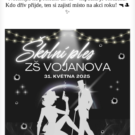
Kdo dřív přijde, ten si zajistí místo na akci roku! 🔫🎩
✨