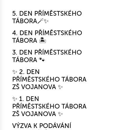
5. DEN PŘÍMĚSTSKÉHO
TÁBORA🪄✨
4. DEN PŘÍMĚSTSKÉHO
TÁBORA 🏝️
3. DEN PŘÍMĚSTSKÉHO
TÁBORA 🐾
✨ 2. DEN
PŘÍMĚSTSKÉHO TÁBORA
ZŠ VOJANOVA ✨
✨ 1. DEN
PŘÍMĚSTSKÉHO TÁBORA
ZŠ VOJANOVA ✨
VÝZVA K PODÁVÁNÍ