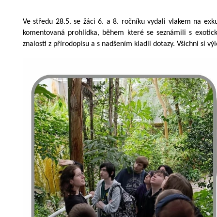
Ve středu 28.5. se žáci 6. a 8. ročníku vydali vlakem na exk
komentovaná prohlídka, během které se seznámili s exotický
znalosti z přírodopisu a s nadšením kladli dotazy. Všichni si výl