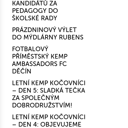
KANDIDÁTŮ ZA
PEDAGOGY DO
ŠKOLSKÉ RADY
PRÁZDNINOVÝ VÝLET
DO MÝDLÁRNY RUBENS
FOTBALOVÝ
PŘÍMĚSTSKÝ KEMP
AMBASSADORS FC
DĚČÍN
LETNÍ KEMP KOČOVNÍCI
– DEN 5: SLADKÁ TEČKA
ZA SPOLEČNÝM
DOBRODRUŽSTVÍM!
LETNÍ KEMP KOČOVNÍCI
– DEN 4: OBJEVUJEME