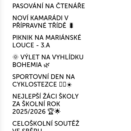
PASOVÁNÍ NA ČTENÁŘE
NOVÍ KAMARÁDI V
PŘÍPRAVNÉ TŘÍDĚ 🐛
PIKNIK NA MARIÁNSKÉ
LOUCE - 3.A
🌞 VÝLET NA VYHLÍDKU
BOHEMIA 🌿
SPORTOVNÍ DEN NA
CYKLOSTEZCE 🚴‍♂️☀️
NEJLEPŠÍ ŽÁCI ŠKOLY
ZA ŠKOLNÍ ROK
2025/2026 🏆🌟
CELOŠKOLNÍ SOUTĚŽ