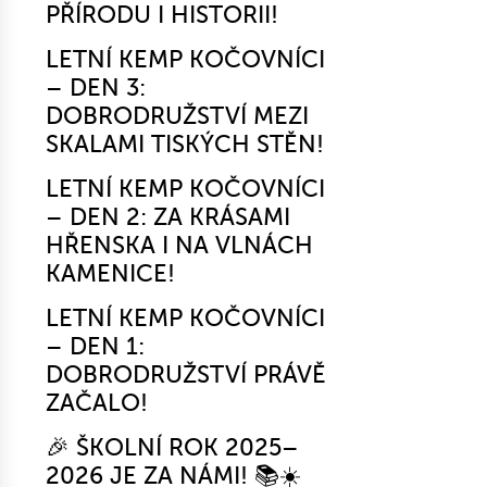
PŘÍRODU I HISTORII!
LETNÍ KEMP KOČOVNÍCI
– DEN 3:
DOBRODRUŽSTVÍ MEZI
SKALAMI TISKÝCH STĚN!
LETNÍ KEMP KOČOVNÍCI
– DEN 2: ZA KRÁSAMI
HŘENSKA I NA VLNÁCH
KAMENICE!
LETNÍ KEMP KOČOVNÍCI
– DEN 1:
DOBRODRUŽSTVÍ PRÁVĚ
ZAČALO!
🎉 ŠKOLNÍ ROK 2025–
2026 JE ZA NÁMI! 📚☀️