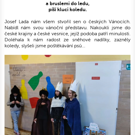
a bruslemi do ledu,
píší kluci koledu.
Josef Lada nám všem stvořil sen o českých Vánocích.
Nabídl nám svou vánoční představu. Nakoukli jsme do
české krajiny a české vesnice, jejíž podoba patří minulosti.
Doléhala k nám radost ze sněhové nadílky, zazněly
koledy, slyšeli jsme poštěkávání psů...