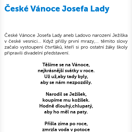
České Vánoce Josefa Lady
České Vánoce Josefa Lady aneb Ladovo narození Ježíška
v české vesnici
... Když přišly první mrazy,... těmito slovy
začalo vystoupení čtvrťáků, kteří si pro ostatní žáky školy
připravili divadelní představení.
Těšíme se na Vánoce,
nejkrásnější svátky v roce.
Už už,aby tady byly,
aby se nám nezpozdily.
Narodil se Ježíšek,
koupíme mu kožíšek.
Hodně dlouhý,chlupatý,
aby ho měl na paty.
Přišla zima po roce,
zmrzla voda v potoce