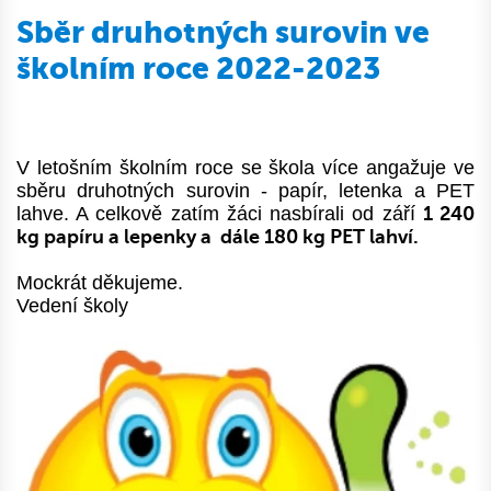
Sběr druhotných surovin ve
školním roce 2022-2023
V letošním školním roce se škola více angažuje ve
sběru druhotných surovin - papír, letenka a PET
lahve. A celkově zatím žáci nasbírali od září
1 240
kg papíru a lepenky a dále 180 kg PET lahví.
Mockrát děkujeme.
Vedení školy