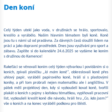
Den koní
Celý týden utekl jako voda, v družinách se hrálo, sportovalo,
kreslilo a vyrábělo. Naším hlavním tématem byli koně. Koně
jsou tu s námi už od pradávna. Za dávných časů sloužili lidem na
práci a jako dopravní prostředek. Dnes jsou využíváni pro sport a
zábavu. Zapište si do kalendáře 24.6.2025 se vydáme ke koním
s družinou do Kamence!
Rakeťáci se věnovali koním celý týden výtvarkou i povídáním si o
koních, zpívali písničku
„Já mám koně“
, obkreslovali koně přes
uhlový papír, vyráběli papírového koně, hráli si s plastovými
koníky, a při tom probrali nejen matematiku ale i angličtinu. V
pátek měli projektový den, kdy si vyzkoušeli kovat koně, tvořili
plakát o koních s pojmy s koňskou tématikou, vyplňovali pracovní
list, vyzkoušeli kreslit koně dle návodu, hráli hru
„Co, kdo jsem?“
vše o koních a na konec vyráběli podkovu pro štěstí.