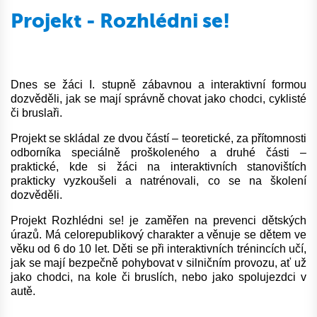
Projekt - Rozhlédni se!
Dnes se žáci I. stupně zábavnou a interaktivní formou
dozvěděli, jak se mají správně chovat jako chodci, cyklisté
či bruslaři.
Projekt se skládal ze dvou částí – teoretické, za přítomnosti
odborníka speciálně proškoleného a druhé části –
praktické, kde si žáci na interaktivních stanovištích
prakticky vyzkoušeli a natrénovali, co se na školení
dozvěděli.
Projekt Rozhlédni se! je zaměřen na prevenci dětských
úrazů. Má celorepublikový charakter a věnuje se dětem ve
věku od 6 do 10 let. Děti se při interaktivních trénincích učí,
jak se mají bezpečně pohybovat v silničním provozu, ať už
jako chodci, na kole či bruslích, nebo jako spolujezdci v
autě.