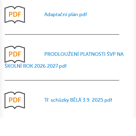
PDF
Adaptační plán.pdf
PDF
PRODLOUŽENÍ PLATNOSTI ŠVP NA
ŠKOLNÍ ROK 2026 2027.pdf
PDF
Tř. schůzky BĚLÁ 3.9. 2025.pdf