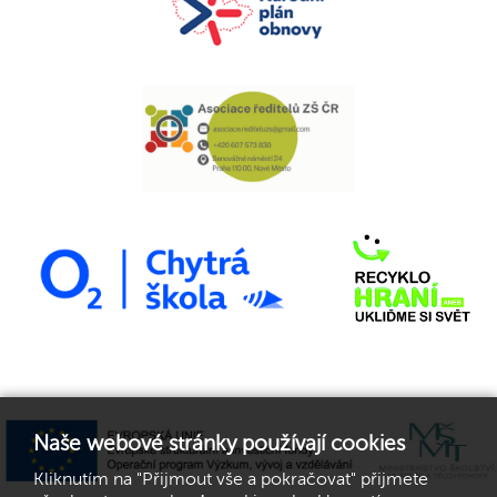
Naše webové stránky používají cookies
Kliknutím na "Přijmout vše a pokračovat" přijmete