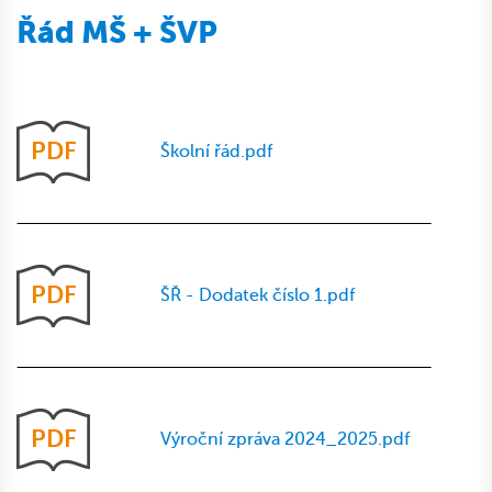
Řád MŠ + ŠVP
PDF
Školní řád.pdf
PDF
ŠŘ - Dodatek číslo 1.pdf
PDF
Výroční zpráva 2024_2025.pdf