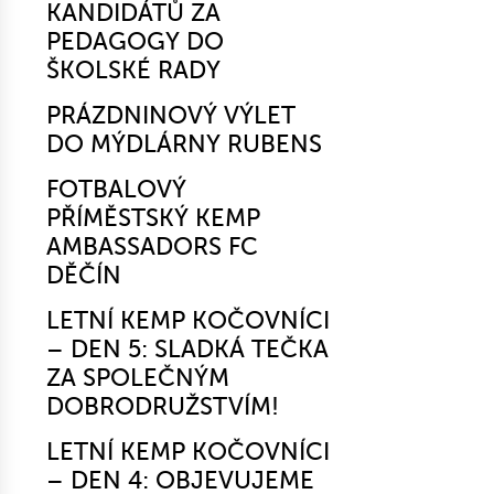
KANDIDÁTŮ ZA
PEDAGOGY DO
ŠKOLSKÉ RADY
PRÁZDNINOVÝ VÝLET
DO MÝDLÁRNY RUBENS
FOTBALOVÝ
PŘÍMĚSTSKÝ KEMP
AMBASSADORS FC
DĚČÍN
LETNÍ KEMP KOČOVNÍCI
– DEN 5: SLADKÁ TEČKA
ZA SPOLEČNÝM
DOBRODRUŽSTVÍM!
LETNÍ KEMP KOČOVNÍCI
– DEN 4: OBJEVUJEME