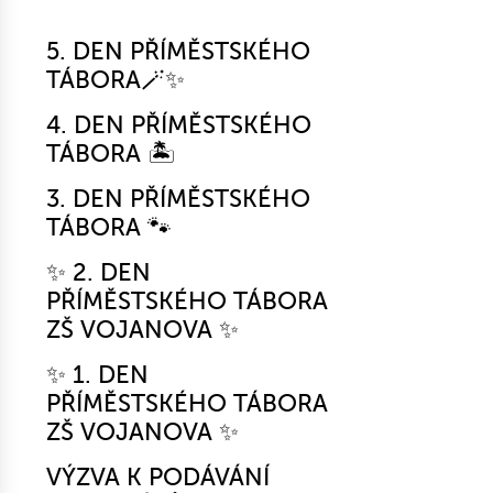
5. DEN PŘÍMĚSTSKÉHO
TÁBORA🪄✨
4. DEN PŘÍMĚSTSKÉHO
TÁBORA 🏝️
3. DEN PŘÍMĚSTSKÉHO
TÁBORA 🐾
✨ 2. DEN
PŘÍMĚSTSKÉHO TÁBORA
ZŠ VOJANOVA ✨
✨ 1. DEN
PŘÍMĚSTSKÉHO TÁBORA
ZŠ VOJANOVA ✨
VÝZVA K PODÁVÁNÍ