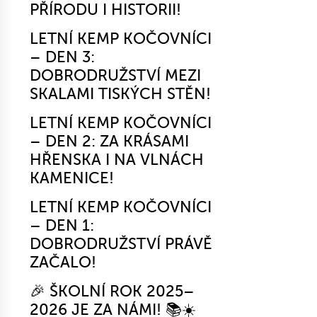
PŘÍRODU I HISTORII!
LETNÍ KEMP KOČOVNÍCI
– DEN 3:
DOBRODRUŽSTVÍ MEZI
SKALAMI TISKÝCH STĚN!
LETNÍ KEMP KOČOVNÍCI
– DEN 2: ZA KRÁSAMI
HŘENSKA I NA VLNÁCH
KAMENICE!
LETNÍ KEMP KOČOVNÍCI
– DEN 1:
DOBRODRUŽSTVÍ PRÁVĚ
ZAČALO!
🎉 ŠKOLNÍ ROK 2025–
2026 JE ZA NÁMI! 📚☀️