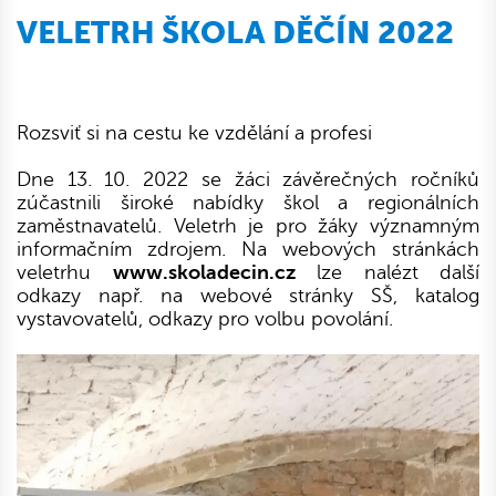
VELETRH ŠKOLA DĚČÍN 2022
Rozsviť si na cestu ke vzdělání a profesi
Dne 13. 10. 2022 se žáci závěrečných ročníků
zúčastnili široké nabídky škol a regionálních
zaměstnavatelů. Veletrh je pro žáky významným
informačním zdrojem. Na webových stránkách
veletrhu
www.skoladecin.cz
lze nalézt další
odkazy např. na webové stránky SŠ, katalog
vystavovatelů, odkazy pro volbu povolání.