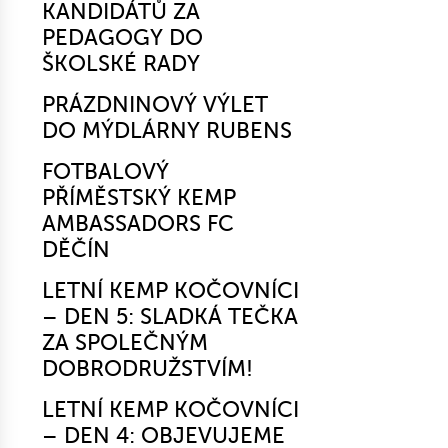
KANDIDÁTŮ ZA
PEDAGOGY DO
ŠKOLSKÉ RADY
PRÁZDNINOVÝ VÝLET
DO MÝDLÁRNY RUBENS
FOTBALOVÝ
PŘÍMĚSTSKÝ KEMP
AMBASSADORS FC
DĚČÍN
LETNÍ KEMP KOČOVNÍCI
– DEN 5: SLADKÁ TEČKA
ZA SPOLEČNÝM
DOBRODRUŽSTVÍM!
LETNÍ KEMP KOČOVNÍCI
– DEN 4: OBJEVUJEME