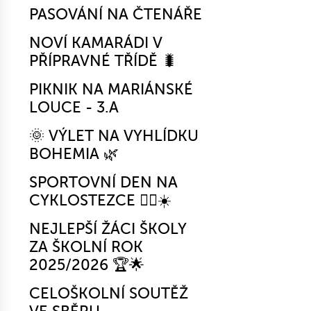
PASOVÁNÍ NA ČTENÁŘE
NOVÍ KAMARÁDI V
PŘÍPRAVNÉ TŘÍDĚ 🐛
PIKNIK NA MARIÁNSKÉ
LOUCE - 3.A
🌞 VÝLET NA VYHLÍDKU
BOHEMIA 🌿
SPORTOVNÍ DEN NA
CYKLOSTEZCE 🚴‍♂️☀️
NEJLEPŠÍ ŽÁCI ŠKOLY
ZA ŠKOLNÍ ROK
2025/2026 🏆🌟
CELOŠKOLNÍ SOUTĚŽ