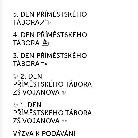
5. DEN PŘÍMĚSTSKÉHO
TÁBORA🪄✨
4. DEN PŘÍMĚSTSKÉHO
TÁBORA 🏝️
3. DEN PŘÍMĚSTSKÉHO
TÁBORA 🐾
✨ 2. DEN
PŘÍMĚSTSKÉHO TÁBORA
ZŠ VOJANOVA ✨
✨ 1. DEN
PŘÍMĚSTSKÉHO TÁBORA
ZŠ VOJANOVA ✨
VÝZVA K PODÁVÁNÍ