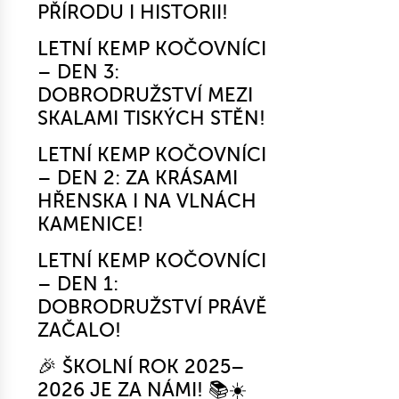
PŘÍRODU I HISTORII!
LETNÍ KEMP KOČOVNÍCI
– DEN 3:
DOBRODRUŽSTVÍ MEZI
SKALAMI TISKÝCH STĚN!
LETNÍ KEMP KOČOVNÍCI
– DEN 2: ZA KRÁSAMI
HŘENSKA I NA VLNÁCH
KAMENICE!
LETNÍ KEMP KOČOVNÍCI
– DEN 1:
DOBRODRUŽSTVÍ PRÁVĚ
ZAČALO!
🎉 ŠKOLNÍ ROK 2025–
2026 JE ZA NÁMI! 📚☀️