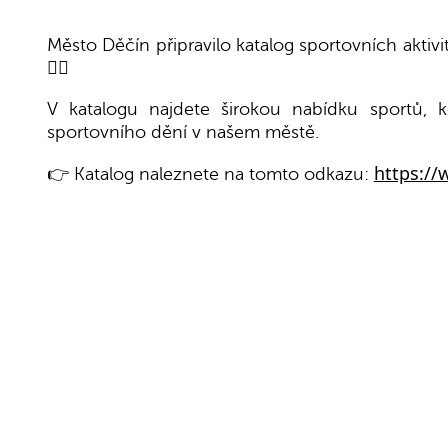
Město Děčín připravilo katalog sportovních aktivit
🤸‍♀️
V katalogu najdete širokou nabídku sportů, k
sportovního dění v našem městě.
https://
👉 Katalog naleznete na tomto odkazu: