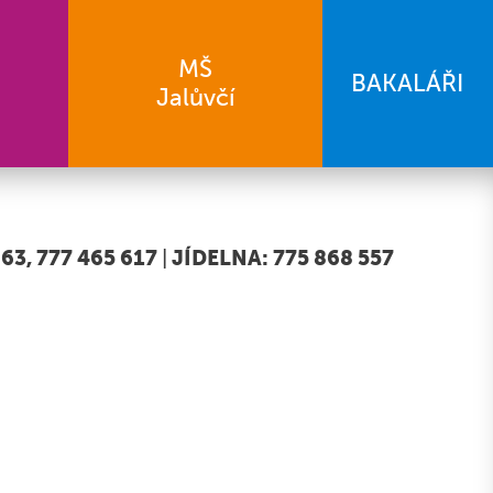
MŠ
BAKALÁŘI
Jalůvčí
63, 777 465 617
|
JÍDELNA: 775 868 557