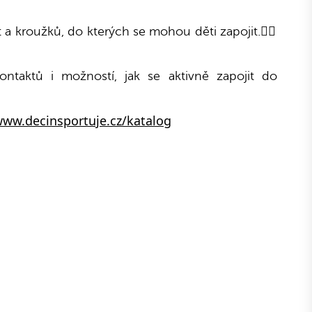
 a kroužků, do kterých se mohou děti zapojit.🏊‍♂️
ontaktů i možností, jak se aktivně zapojit do
www.decinsportuje.cz/katalog