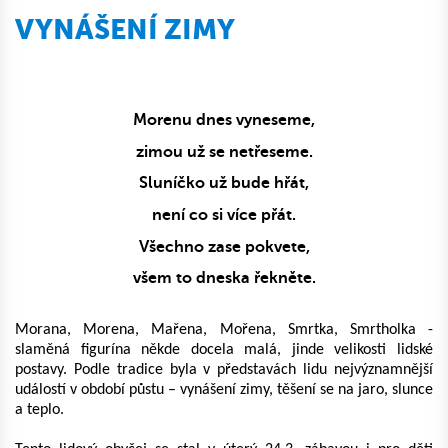
VYNÁŠENÍ ZIMY
Morenu dnes vyneseme,
zimou už se netřeseme.
Sluníčko už bude hřát,
není co si více přát.
Všechno zase pokvete,
všem to dneska řekněte.
Morana, Morena, Mařena, Mořena, Smrtka, Smrtholka -
slaměná figurína někde docela malá, jinde velikosti lidské
postavy. Podle tradice byla v představách lidu nejvýznamnější
událostí v období půstu – vynášení zimy, těšení se na jaro, slunce
a teplo.