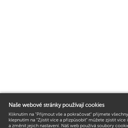
Naše webové stránky používají cookies
Kliknutím na "Přijmout vše a pokračovat" přijmete všechn
klepnutím na "Zjistit více a přizpůsobit" můžete zjistit ví
a změnit jejich nastavení. Náš web používá soubory cookie