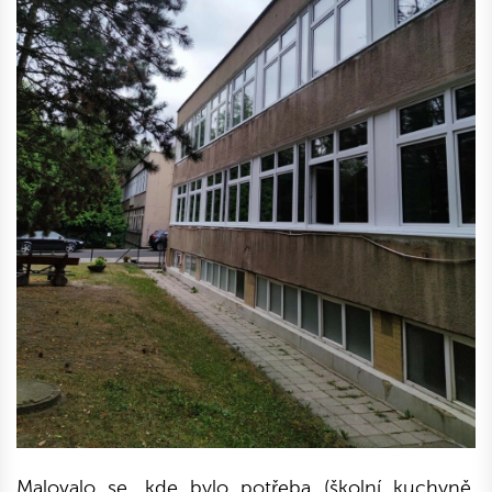
Malovalo se, kde bylo potřeba (školní kuchyně,