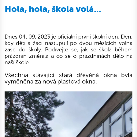
Hola, hola, škola volá...
Dnes 04. 09. 2023 je oficiální první školní den. Den,
kdy děti a žáci nastupují po dvou měsících volna
zase do školy. Podívejte se, jak se škola během
prázdnin změnila a co se o prázdninách dělo na
naší škole.
Všechna stávající stará dřevěná okna byla
vyměněna za nová plastová okna.