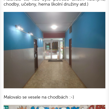
chodby, učebny, herna školní družiny atd.)
Malovalo se vesele na chodbách :-)