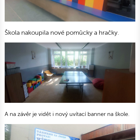
Škola nakoupila nové pomůcky a hračky.
A na závěr je vidět i nový uvítací banner na škole.