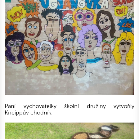
Paní vychovatelky školní družiny vytvořily
Kneippův chodník.