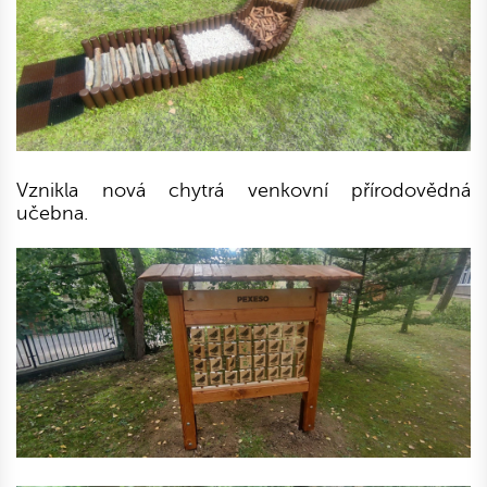
Vznikla nová chytrá venkovní přírodovědná
učebna.