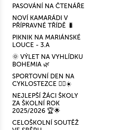
PASOVÁNÍ NA ČTENÁŘE
NOVÍ KAMARÁDI V
PŘÍPRAVNÉ TŘÍDĚ 🐛
PIKNIK NA MARIÁNSKÉ
LOUCE - 3.A
🌞 VÝLET NA VYHLÍDKU
BOHEMIA 🌿
SPORTOVNÍ DEN NA
CYKLOSTEZCE 🚴‍♂️☀️
NEJLEPŠÍ ŽÁCI ŠKOLY
ZA ŠKOLNÍ ROK
2025/2026 🏆🌟
CELOŠKOLNÍ SOUTĚŽ