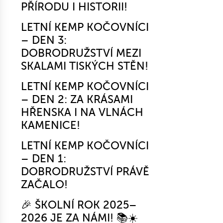
PŘÍRODU I HISTORII!
LETNÍ KEMP KOČOVNÍCI
– DEN 3:
DOBRODRUŽSTVÍ MEZI
SKALAMI TISKÝCH STĚN!
LETNÍ KEMP KOČOVNÍCI
– DEN 2: ZA KRÁSAMI
HŘENSKA I NA VLNÁCH
KAMENICE!
LETNÍ KEMP KOČOVNÍCI
– DEN 1:
DOBRODRUŽSTVÍ PRÁVĚ
ZAČALO!
🎉 ŠKOLNÍ ROK 2025–
2026 JE ZA NÁMI! 📚☀️