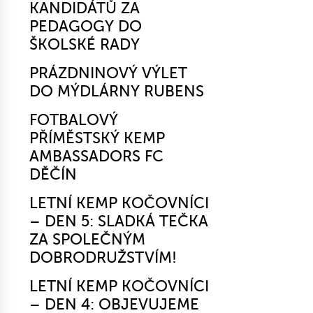
KANDIDÁTŮ ZA
PEDAGOGY DO
ŠKOLSKÉ RADY
PRÁZDNINOVÝ VÝLET
DO MÝDLÁRNY RUBENS
FOTBALOVÝ
PŘÍMĚSTSKÝ KEMP
AMBASSADORS FC
DĚČÍN
LETNÍ KEMP KOČOVNÍCI
– DEN 5: SLADKÁ TEČKA
ZA SPOLEČNÝM
DOBRODRUŽSTVÍM!
LETNÍ KEMP KOČOVNÍCI
– DEN 4: OBJEVUJEME