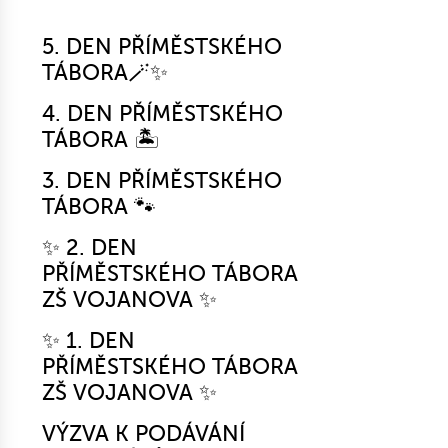
5. DEN PŘÍMĚSTSKÉHO
TÁBORA🪄✨
4. DEN PŘÍMĚSTSKÉHO
TÁBORA 🏝️
3. DEN PŘÍMĚSTSKÉHO
TÁBORA 🐾
✨ 2. DEN
PŘÍMĚSTSKÉHO TÁBORA
ZŠ VOJANOVA ✨
✨ 1. DEN
PŘÍMĚSTSKÉHO TÁBORA
ZŠ VOJANOVA ✨
VÝZVA K PODÁVÁNÍ