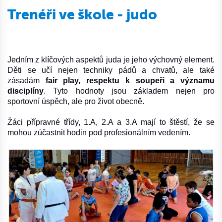
Trenéři ve škole - judo
Jedním z klíčových aspektů juda je jeho výchovný element.
Děti se učí nejen techniky pádů a chvatů, ale také
zásadám
fair play, respektu k soupeři a významu
disciplíny
. Tyto hodnoty jsou základem nejen pro
sportovní úspěch, ale pro život obecně.
Žáci přípravné třídy, 1.A, 2.A a 3.A mají to štěstí, že se
mohou zúčastnit hodin pod profesionálním vedením.