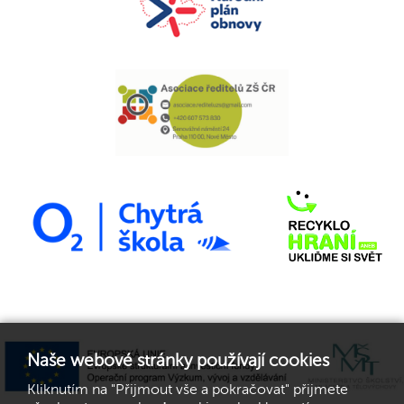
Naše webové stránky používají cookies
Kliknutím na "Přijmout vše a pokračovat" přijmete