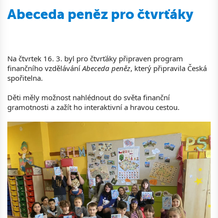
Abeceda peněz pro čtvrťáky
Na čtvrtek 16. 3. byl pro čtvrťáky připraven program
finančního vzdělávání
Abeceda peněz
, který připravila Česká
spořitelna.
Děti měly možnost nahlédnout do světa finanční
gramotnosti a zažít ho interaktivní a hravou cestou.