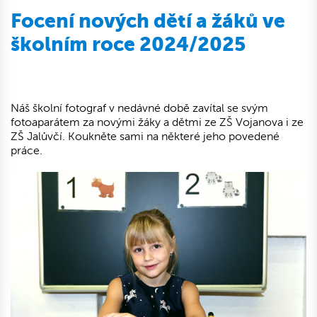
Focení nových dětí a žáků ve
školním roce 2024/2025
Náš školní fotograf v nedávné době zavítal se svým
fotoaparátem za novými žáky a dětmi ze ZŠ Vojanova i ze
ZŠ Jalůvčí. Koukněte sami na některé jeho povedené
práce.