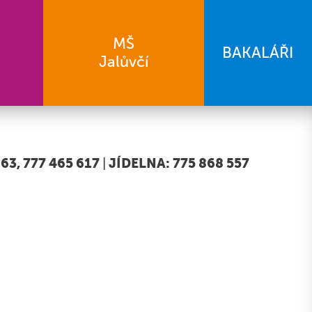
MŠ
BAKALÁŘI
Jalůvčí
63, 777 465 617
|
JÍDELNA: 775 868 557