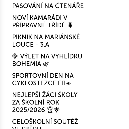
PASOVÁNÍ NA ČTENÁŘE
NOVÍ KAMARÁDI V
PŘÍPRAVNÉ TŘÍDĚ 🐛
PIKNIK NA MARIÁNSKÉ
LOUCE - 3.A
🌞 VÝLET NA VYHLÍDKU
BOHEMIA 🌿
SPORTOVNÍ DEN NA
CYKLOSTEZCE 🚴‍♂️☀️
NEJLEPŠÍ ŽÁCI ŠKOLY
ZA ŠKOLNÍ ROK
2025/2026 🏆🌟
CELOŠKOLNÍ SOUTĚŽ