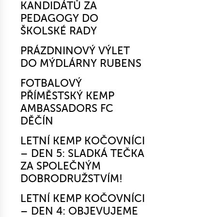
KANDIDÁTŮ ZA
PEDAGOGY DO
ŠKOLSKÉ RADY
PRÁZDNINOVÝ VÝLET
DO MÝDLÁRNY RUBENS
FOTBALOVÝ
PŘÍMĚSTSKÝ KEMP
AMBASSADORS FC
DĚČÍN
LETNÍ KEMP KOČOVNÍCI
– DEN 5: SLADKÁ TEČKA
ZA SPOLEČNÝM
DOBRODRUŽSTVÍM!
LETNÍ KEMP KOČOVNÍCI
– DEN 4: OBJEVUJEME