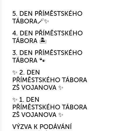
5. DEN PŘÍMĚSTSKÉHO
TÁBORA🪄✨
4. DEN PŘÍMĚSTSKÉHO
TÁBORA 🏝️
3. DEN PŘÍMĚSTSKÉHO
TÁBORA 🐾
✨ 2. DEN
PŘÍMĚSTSKÉHO TÁBORA
ZŠ VOJANOVA ✨
✨ 1. DEN
PŘÍMĚSTSKÉHO TÁBORA
ZŠ VOJANOVA ✨
VÝZVA K PODÁVÁNÍ