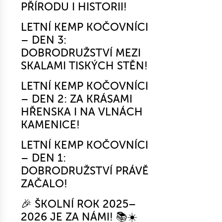
PŘÍRODU I HISTORII!
LETNÍ KEMP KOČOVNÍCI
– DEN 3:
DOBRODRUŽSTVÍ MEZI
SKALAMI TISKÝCH STĚN!
LETNÍ KEMP KOČOVNÍCI
– DEN 2: ZA KRÁSAMI
HŘENSKA I NA VLNÁCH
KAMENICE!
LETNÍ KEMP KOČOVNÍCI
– DEN 1:
DOBRODRUŽSTVÍ PRÁVĚ
ZAČALO!
🎉 ŠKOLNÍ ROK 2025–
2026 JE ZA NÁMI! 📚☀️