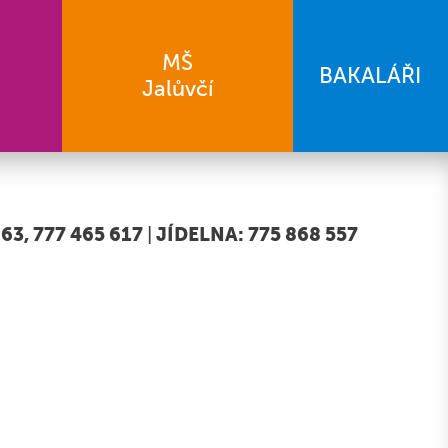
MŠ
BAKALÁŘI
Jalůvčí
63, 777 465 617
|
JÍDELNA: 775 868 557