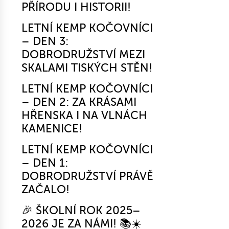
PŘÍRODU I HISTORII!
LETNÍ KEMP KOČOVNÍCI
– DEN 3:
DOBRODRUŽSTVÍ MEZI
SKALAMI TISKÝCH STĚN!
LETNÍ KEMP KOČOVNÍCI
– DEN 2: ZA KRÁSAMI
HŘENSKA I NA VLNÁCH
KAMENICE!
LETNÍ KEMP KOČOVNÍCI
– DEN 1:
DOBRODRUŽSTVÍ PRÁVĚ
ZAČALO!
🎉 ŠKOLNÍ ROK 2025–
2026 JE ZA NÁMI! 📚☀️