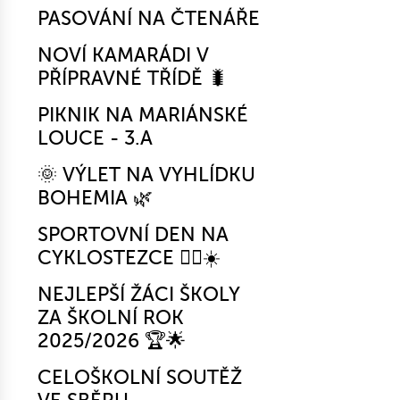
PASOVÁNÍ NA ČTENÁŘE
NOVÍ KAMARÁDI V
PŘÍPRAVNÉ TŘÍDĚ 🐛
PIKNIK NA MARIÁNSKÉ
LOUCE - 3.A
🌞 VÝLET NA VYHLÍDKU
BOHEMIA 🌿
SPORTOVNÍ DEN NA
CYKLOSTEZCE 🚴‍♂️☀️
NEJLEPŠÍ ŽÁCI ŠKOLY
ZA ŠKOLNÍ ROK
2025/2026 🏆🌟
CELOŠKOLNÍ SOUTĚŽ