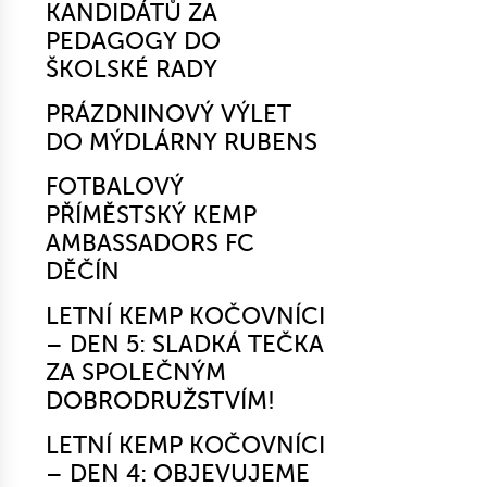
KANDIDÁTŮ ZA
PEDAGOGY DO
ŠKOLSKÉ RADY
PRÁZDNINOVÝ VÝLET
DO MÝDLÁRNY RUBENS
FOTBALOVÝ
PŘÍMĚSTSKÝ KEMP
AMBASSADORS FC
DĚČÍN
LETNÍ KEMP KOČOVNÍCI
– DEN 5: SLADKÁ TEČKA
ZA SPOLEČNÝM
DOBRODRUŽSTVÍM!
LETNÍ KEMP KOČOVNÍCI
– DEN 4: OBJEVUJEME