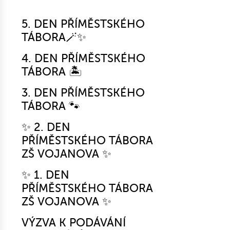
5. DEN PŘÍMĚSTSKÉHO
TÁBORA🪄✨
4. DEN PŘÍMĚSTSKÉHO
TÁBORA 🏝️
3. DEN PŘÍMĚSTSKÉHO
TÁBORA 🐾
✨ 2. DEN
PŘÍMĚSTSKÉHO TÁBORA
ZŠ VOJANOVA ✨
✨ 1. DEN
PŘÍMĚSTSKÉHO TÁBORA
ZŠ VOJANOVA ✨
VÝZVA K PODÁVÁNÍ