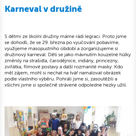
Karneval v družině
S dětmi ze školní družiny máme rádi legraci. Proto jsme
se dohodli, že se 29. března po vyučování pobavíme,
využijeme masopustního období a zorganizujeme si
družinový karneval. Děti se jako mávnutím kouzelné hůlky
změnily na strašidla, čarodějnice, indiány, princezny,
zvířátka, filmové postavy a další rozmanité masky. Kdo
měl zájem, mohl si nechat na tvář namalovat obrázek
podle vlastního výběru. Pohráli jsme si, zasoutěžili a
všichni jsme si společně strávené odpoledne hezky užili.