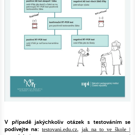
V případě jakýchkoliv otázek s testováním
se
podívejte na:
testovani.edu.cz
,
jak na to ve škole |