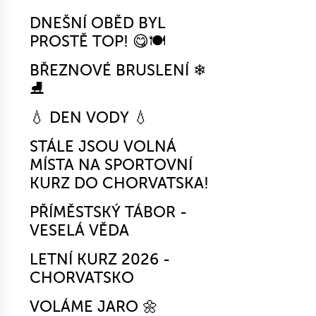
DNEŠNÍ OBĚD BYL
PROSTĚ TOP! 😋🍽️
BŘEZNOVÉ BRUSLENÍ ❄
⛸
💧 DEN VODY 💧
STÁLE JSOU VOLNÁ
MÍSTA NA SPORTOVNÍ
KURZ DO CHORVATSKA!
PŘÍMĚSTSKÝ TÁBOR -
VESELÁ VĚDA
LETNÍ KURZ 2026 -
CHORVATSKO
VOLÁME JARO 🌼