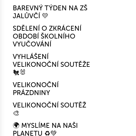
BAREVNÝ TÝDEN NA ZŠ
JALŮVČÍ 💛
SDĚLENÍ O ZKRÁCENÍ
OBDOBÍ ŠKOLNÍHO
VYUČOVÁNÍ
VYHLÁŠENÍ
VELIKONOČNÍ SOUTĚŽE
🐔🐰
VELIKONOČNÍ
PRÁZDNINY
VELIKONOČNÍ SOUTĚŽ
🎨
🌍 MYSLÍME NA NAŠI
PLANETU ♻️💚