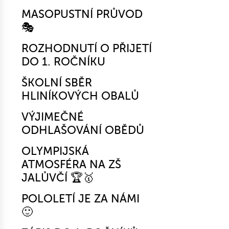
MASOPUSTNÍ PRŮVOD
🎭
ROZHODNUTÍ O PŘIJETÍ
DO 1. ROČNÍKU
ŠKOLNÍ SBĚR
HLINÍKOVÝCH OBALŮ
VÝJIMEČNÉ
ODHLAŠOVÁNÍ OBĚDŮ
OLYMPIJSKÁ
ATMOSFÉRA NA ZŠ
JALŮVČÍ 🏆🥇
POLOLETÍ JE ZA NÁMI
🙂