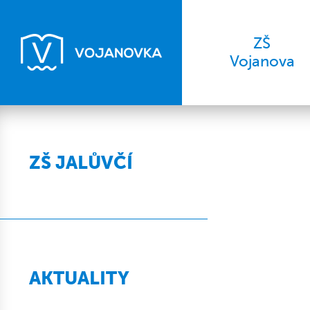
ZŠ
Vojanova
ZŠ JALŮVČÍ
AKTUALITY