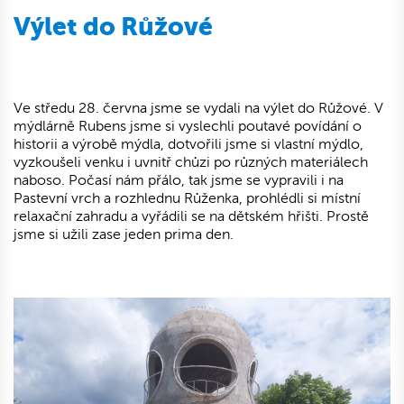
Výlet do Růžové
Ve středu 28. června jsme se vydali na výlet do Růžové. V
mýdlárně Rubens jsme si vyslechli poutavé povídání o
historii a výrobě mýdla, dotvořili jsme si vlastní mýdlo,
vyzkoušeli venku i uvnitř chůzi po různých materiálech
naboso. Počasí nám přálo, tak jsme se vypravili i na
Pastevní vrch a rozhlednu Růženka, prohlédli si místní
relaxační zahradu a vyřádili se na dětském hřišti. Prostě
jsme si užili zase jeden prima den.