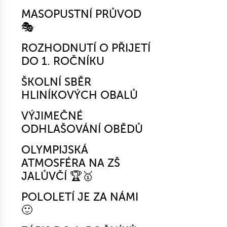
MASOPUSTNÍ PRŮVOD
🎭
ROZHODNUTÍ O PŘIJETÍ
DO 1. ROČNÍKU
ŠKOLNÍ SBĚR
HLINÍKOVÝCH OBALŮ
VÝJIMEČNÉ
ODHLAŠOVÁNÍ OBĚDŮ
OLYMPIJSKÁ
ATMOSFÉRA NA ZŠ
JALŮVČÍ 🏆🥇
POLOLETÍ JE ZA NÁMI
🙂