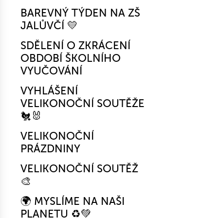
BAREVNÝ TÝDEN NA ZŠ
JALŮVČÍ 💛
SDĚLENÍ O ZKRÁCENÍ
OBDOBÍ ŠKOLNÍHO
VYUČOVÁNÍ
VYHLÁŠENÍ
VELIKONOČNÍ SOUTĚŽE
🐔🐰
VELIKONOČNÍ
PRÁZDNINY
VELIKONOČNÍ SOUTĚŽ
🎨
🌍 MYSLÍME NA NAŠI
PLANETU ♻️💚