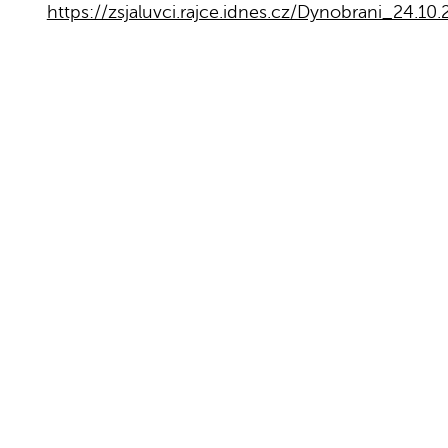
https://zsjaluvci.rajce.idnes.cz/Dynobrani_24.10.