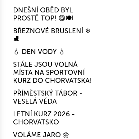
DNEŠNÍ OBĚD BYL
PROSTĚ TOP! 😋🍽️
BŘEZNOVÉ BRUSLENÍ ❄
⛸
💧 DEN VODY 💧
STÁLE JSOU VOLNÁ
MÍSTA NA SPORTOVNÍ
KURZ DO CHORVATSKA!
PŘÍMĚSTSKÝ TÁBOR -
VESELÁ VĚDA
LETNÍ KURZ 2026 -
CHORVATSKO
VOLÁME JARO 🌼