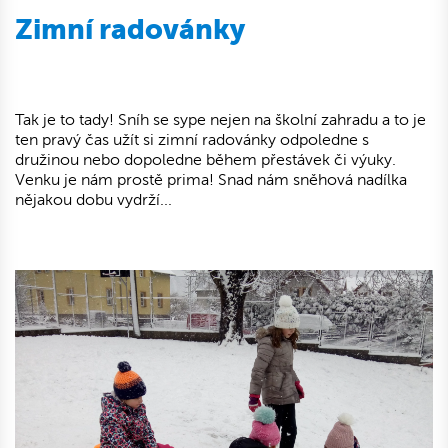
Zimní radovánky
Tak je to tady! Sníh se sype nejen na školní zahradu a to je
ten pravý čas užít si zimní radovánky odpoledne s
družinou nebo dopoledne během přestávek či výuky.
Venku je nám prostě prima! Snad nám sněhová nadílka
nějakou dobu vydrží...