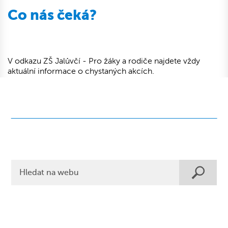
Co nás čeká?
V odkazu ZŠ Jalůvčí - Pro žáky a rodiče najdete vždy
aktuální informace o chystaných akcích.