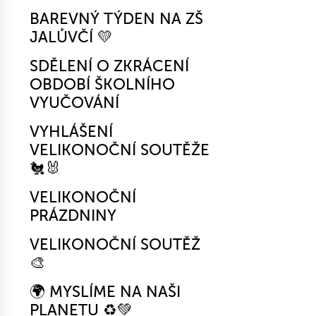
BAREVNÝ TÝDEN NA ZŠ
JALŮVČÍ 💛
SDĚLENÍ O ZKRÁCENÍ
OBDOBÍ ŠKOLNÍHO
VYUČOVÁNÍ
VYHLÁŠENÍ
VELIKONOČNÍ SOUTĚŽE
🐔🐰
VELIKONOČNÍ
PRÁZDNINY
VELIKONOČNÍ SOUTĚŽ
🎨
🌍 MYSLÍME NA NAŠI
PLANETU ♻️💚