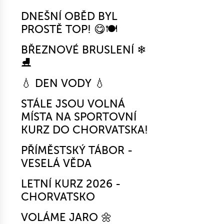
DNEŠNÍ OBĚD BYL
PROSTĚ TOP! 😋🍽️
BŘEZNOVÉ BRUSLENÍ ❄
⛸
💧 DEN VODY 💧
STÁLE JSOU VOLNÁ
MÍSTA NA SPORTOVNÍ
KURZ DO CHORVATSKA!
PŘÍMĚSTSKÝ TÁBOR -
VESELÁ VĚDA
LETNÍ KURZ 2026 -
CHORVATSKO
VOLÁME JARO 🌼