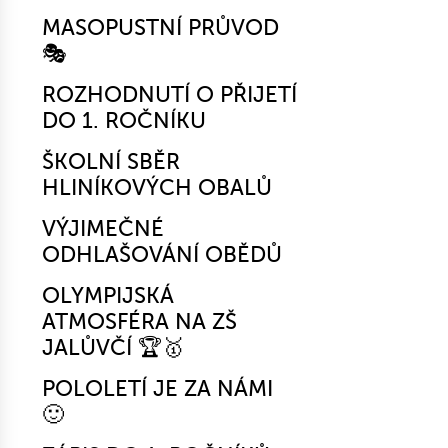
MASOPUSTNÍ PRŮVOD
🎭
ROZHODNUTÍ O PŘIJETÍ
DO 1. ROČNÍKU
ŠKOLNÍ SBĚR
HLINÍKOVÝCH OBALŮ
VÝJIMEČNÉ
ODHLAŠOVÁNÍ OBĚDŮ
OLYMPIJSKÁ
ATMOSFÉRA NA ZŠ
JALŮVČÍ 🏆🥇
POLOLETÍ JE ZA NÁMI
🙂