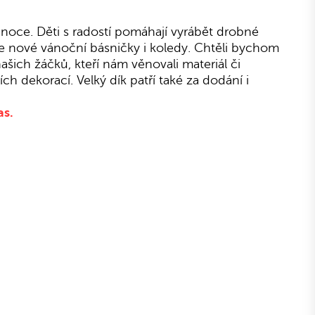
ánoce. Děti s radostí pomáhají vyrábět drobné
se nové vánoční básničky i koledy. Chtěli bychom
ich žáčků, kteří nám věnovali materiál či
h dekorací. Velký dík patří také za dodání i
as.