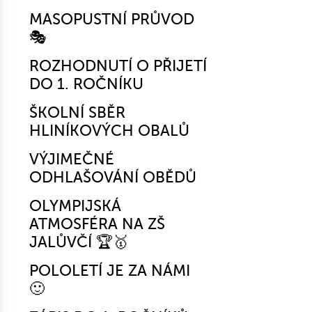
MASOPUSTNÍ PRŮVOD
🎭
ROZHODNUTÍ O PŘIJETÍ
DO 1. ROČNÍKU
ŠKOLNÍ SBĚR
HLINÍKOVÝCH OBALŮ
VÝJIMEČNÉ
ODHLAŠOVÁNÍ OBĚDŮ
OLYMPIJSKÁ
ATMOSFÉRA NA ZŠ
JALŮVČÍ 🏆🥇
POLOLETÍ JE ZA NÁMI
🙂