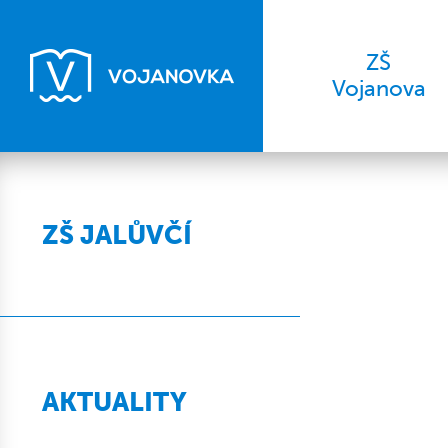
ZŠ
Vojanova
ZŠ JALŮVČÍ
AKTUALITY