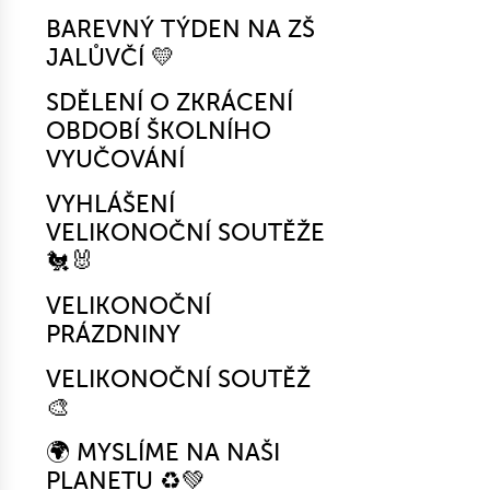
BAREVNÝ TÝDEN NA ZŠ
JALŮVČÍ 💛
SDĚLENÍ O ZKRÁCENÍ
OBDOBÍ ŠKOLNÍHO
VYUČOVÁNÍ
VYHLÁŠENÍ
VELIKONOČNÍ SOUTĚŽE
🐔🐰
VELIKONOČNÍ
PRÁZDNINY
VELIKONOČNÍ SOUTĚŽ
🎨
🌍 MYSLÍME NA NAŠI
PLANETU ♻️💚