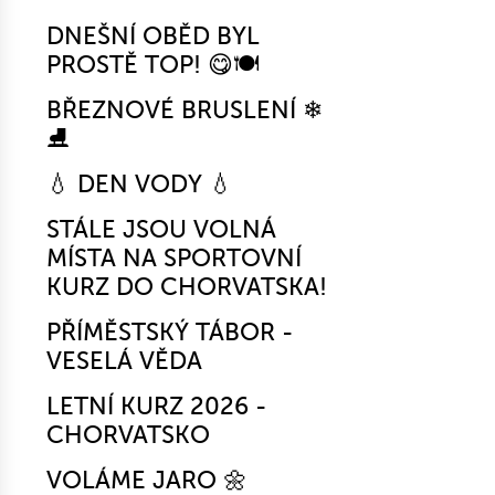
DNEŠNÍ OBĚD BYL
PROSTĚ TOP! 😋🍽️
BŘEZNOVÉ BRUSLENÍ ❄
⛸
💧 DEN VODY 💧
STÁLE JSOU VOLNÁ
MÍSTA NA SPORTOVNÍ
KURZ DO CHORVATSKA!
PŘÍMĚSTSKÝ TÁBOR -
VESELÁ VĚDA
LETNÍ KURZ 2026 -
CHORVATSKO
VOLÁME JARO 🌼