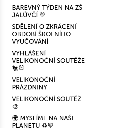
BAREVNÝ TÝDEN NA ZŠ
JALŮVČÍ 💛
SDĚLENÍ O ZKRÁCENÍ
OBDOBÍ ŠKOLNÍHO
VYUČOVÁNÍ
VYHLÁŠENÍ
VELIKONOČNÍ SOUTĚŽE
🐔🐰
VELIKONOČNÍ
PRÁZDNINY
VELIKONOČNÍ SOUTĚŽ
🎨
🌍 MYSLÍME NA NAŠI
PLANETU ♻️💚