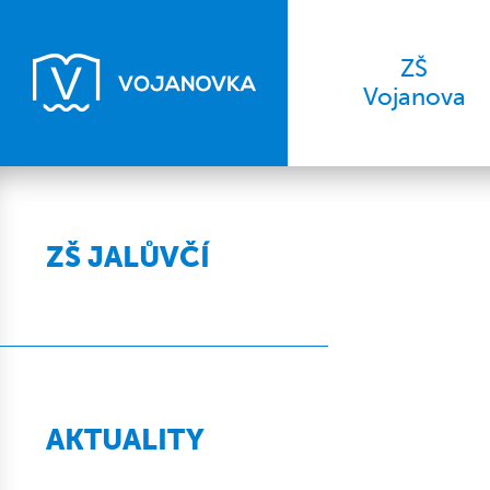
ZŠ
Vojanova
ZŠ JALŮVČÍ
AKTUALITY