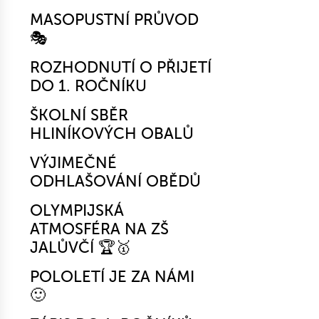
MASOPUSTNÍ PRŮVOD
🎭
ROZHODNUTÍ O PŘIJETÍ
DO 1. ROČNÍKU
ŠKOLNÍ SBĚR
HLINÍKOVÝCH OBALŮ
VÝJIMEČNÉ
ODHLAŠOVÁNÍ OBĚDŮ
OLYMPIJSKÁ
ATMOSFÉRA NA ZŠ
JALŮVČÍ 🏆🥇
POLOLETÍ JE ZA NÁMI
🙂