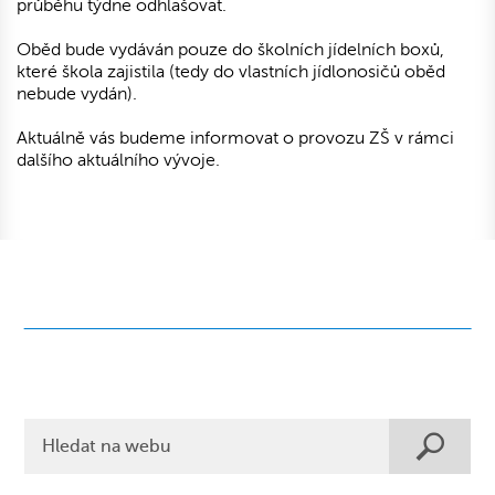
průběhu týdne odhlašovat.
Oběd bude vydáván pouze do školních jídelních boxů,
které škola zajistila (tedy do vlastních jídlonosičů oběd
nebude vydán).
Aktuálně vás budeme informovat o provozu ZŠ v rámci
dalšího aktuálního vývoje.