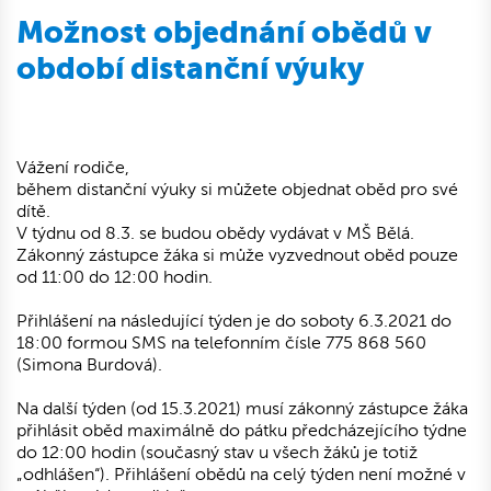
Možnost objednání obědů v
období distanční výuky
Vážení rodiče,
během distanční výuky si můžete objednat oběd pro své
dítě.
V týdnu od 8.3. se budou obědy vydávat v MŠ Bělá.
Zákonný zástupce žáka si může vyzvednout oběd pouze
od 11:00 do 12:00 hodin.
Přihlášení na následující týden je do soboty 6.3.2021 do
18:00 formou SMS na telefonním čísle 775 868 560
(Simona Burdová).
Na další týden (od 15.3.2021) musí zákonný zástupce žáka
přihlásit oběd maximálně do pátku předcházejícího týdne
do 12:00 hodin (současný stav u všech žáků je totiž
„odhlášen“). Přihlášení obědů na celý týden není možné v