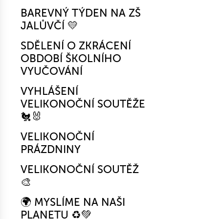
BAREVNÝ TÝDEN NA ZŠ
JALŮVČÍ 💛
SDĚLENÍ O ZKRÁCENÍ
OBDOBÍ ŠKOLNÍHO
VYUČOVÁNÍ
VYHLÁŠENÍ
VELIKONOČNÍ SOUTĚŽE
🐔🐰
VELIKONOČNÍ
PRÁZDNINY
VELIKONOČNÍ SOUTĚŽ
🎨
🌍 MYSLÍME NA NAŠI
PLANETU ♻️💚