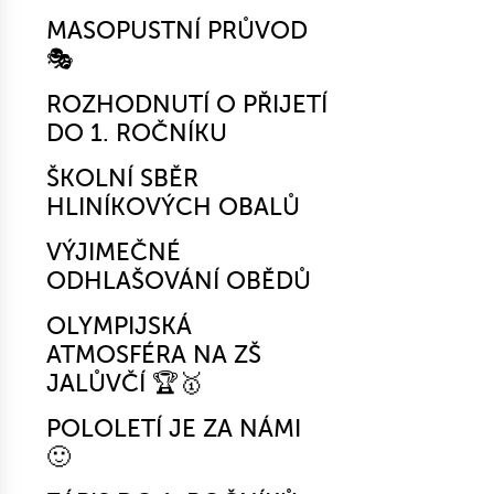
MASOPUSTNÍ PRŮVOD
🎭
ROZHODNUTÍ O PŘIJETÍ
DO 1. ROČNÍKU
ŠKOLNÍ SBĚR
HLINÍKOVÝCH OBALŮ
VÝJIMEČNÉ
ODHLAŠOVÁNÍ OBĚDŮ
OLYMPIJSKÁ
ATMOSFÉRA NA ZŠ
JALŮVČÍ 🏆🥇
POLOLETÍ JE ZA NÁMI
🙂