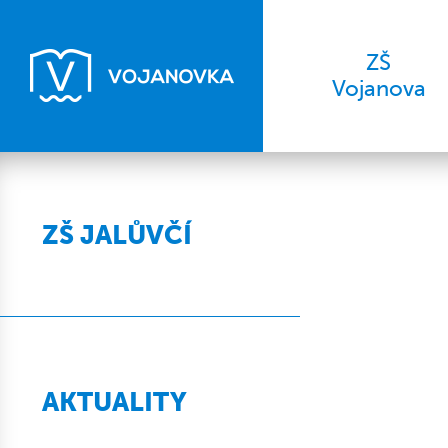
ZŠ
Vojanova
ZŠ JALŮVČÍ
AKTUALITY