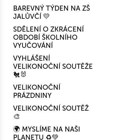
BAREVNÝ TÝDEN NA ZŠ
JALŮVČÍ 💛
SDĚLENÍ O ZKRÁCENÍ
OBDOBÍ ŠKOLNÍHO
VYUČOVÁNÍ
VYHLÁŠENÍ
VELIKONOČNÍ SOUTĚŽE
🐔🐰
VELIKONOČNÍ
PRÁZDNINY
VELIKONOČNÍ SOUTĚŽ
🎨
🌍 MYSLÍME NA NAŠI
PLANETU ♻️💚