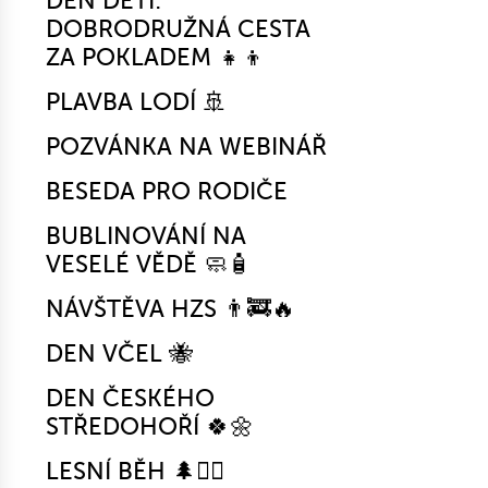
DEN DĚTÍ:
DOBRODRUŽNÁ CESTA
ZA POKLADEM 👧👦
PLAVBA LODÍ 🚢
POZVÁNKA NA WEBINÁŘ
BESEDA PRO RODIČE
BUBLINOVÁNÍ NA
VESELÉ VĚDĚ 🧼🧴
NÁVŠTĚVA HZS 👨‍🚒🔥
DEN VČEL 🐝
DEN ČESKÉHO
STŘEDOHOŘÍ 🍀🌼
LESNÍ BĚH 🌲🏃‍♀️