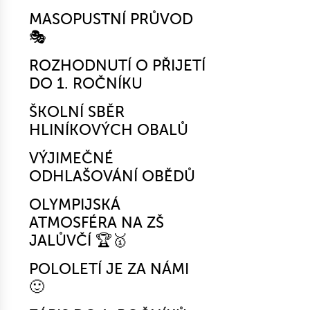
MASOPUSTNÍ PRŮVOD
🎭
ROZHODNUTÍ O PŘIJETÍ
DO 1. ROČNÍKU
ŠKOLNÍ SBĚR
HLINÍKOVÝCH OBALŮ
VÝJIMEČNÉ
ODHLAŠOVÁNÍ OBĚDŮ
OLYMPIJSKÁ
ATMOSFÉRA NA ZŠ
JALŮVČÍ 🏆🥇
POLOLETÍ JE ZA NÁMI
🙂