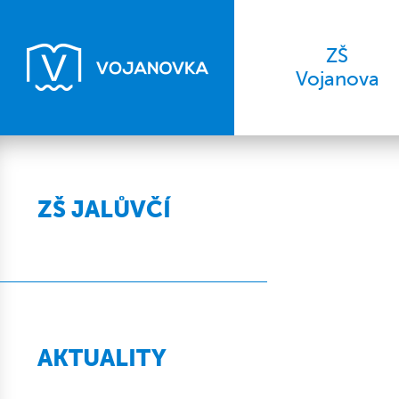
ZŠ
Vojanova
ZŠ JALŮVČÍ
AKTUALITY