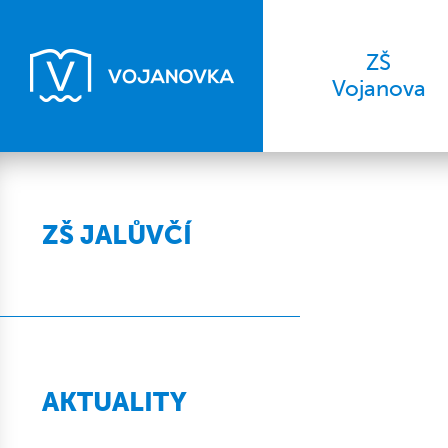
ZŠ
Vojanova
ZŠ JALŮVČÍ
AKTUALITY