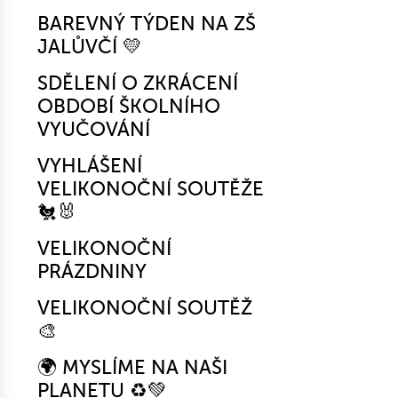
BAREVNÝ TÝDEN NA ZŠ
JALŮVČÍ 💛
SDĚLENÍ O ZKRÁCENÍ
OBDOBÍ ŠKOLNÍHO
VYUČOVÁNÍ
VYHLÁŠENÍ
VELIKONOČNÍ SOUTĚŽE
🐔🐰
VELIKONOČNÍ
PRÁZDNINY
VELIKONOČNÍ SOUTĚŽ
🎨
🌍 MYSLÍME NA NAŠI
PLANETU ♻️💚