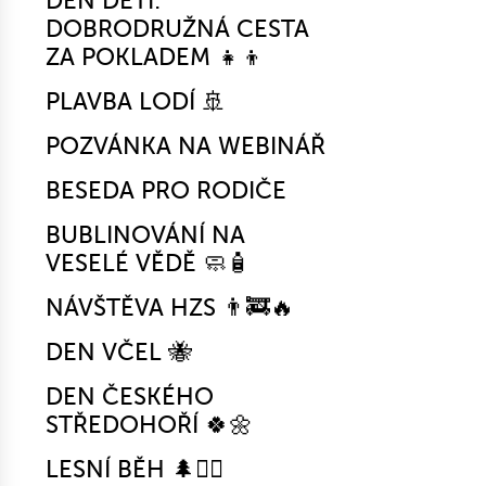
DEN DĚTÍ:
DOBRODRUŽNÁ CESTA
ZA POKLADEM 👧👦
PLAVBA LODÍ 🚢
POZVÁNKA NA WEBINÁŘ
BESEDA PRO RODIČE
BUBLINOVÁNÍ NA
VESELÉ VĚDĚ 🧼🧴
NÁVŠTĚVA HZS 👨‍🚒🔥
DEN VČEL 🐝
DEN ČESKÉHO
STŘEDOHOŘÍ 🍀🌼
LESNÍ BĚH 🌲🏃‍♀️