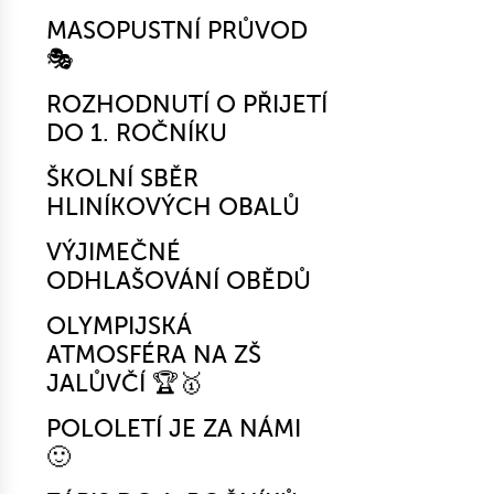
MASOPUSTNÍ PRŮVOD
🎭
ROZHODNUTÍ O PŘIJETÍ
DO 1. ROČNÍKU
ŠKOLNÍ SBĚR
HLINÍKOVÝCH OBALŮ
VÝJIMEČNÉ
ODHLAŠOVÁNÍ OBĚDŮ
OLYMPIJSKÁ
ATMOSFÉRA NA ZŠ
JALŮVČÍ 🏆🥇
POLOLETÍ JE ZA NÁMI
🙂