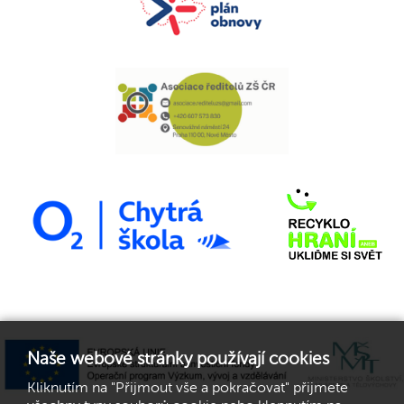
Naše webové stránky používají cookies
Kliknutím na "Přijmout vše a pokračovat" přijmete