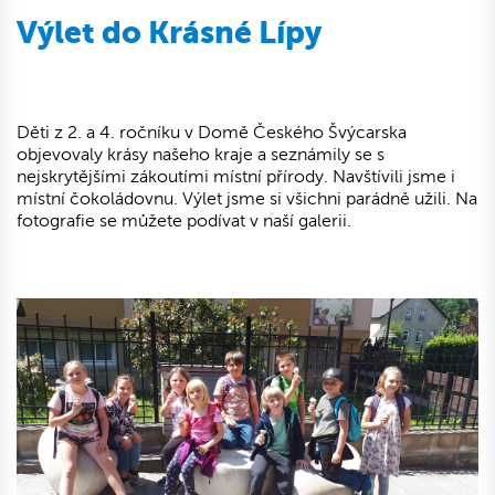
Výlet do Krásné Lípy
Děti z 2. a 4. ročníku v Domě Českého Švýcarska
objevovaly krásy našeho kraje a seznámily se s
nejskrytějšími zákoutími místní přírody. Navštívili jsme i
místní čokoládovnu. Výlet jsme si všichni parádně užili. Na
fotografie se můžete podívat v naší galerii.